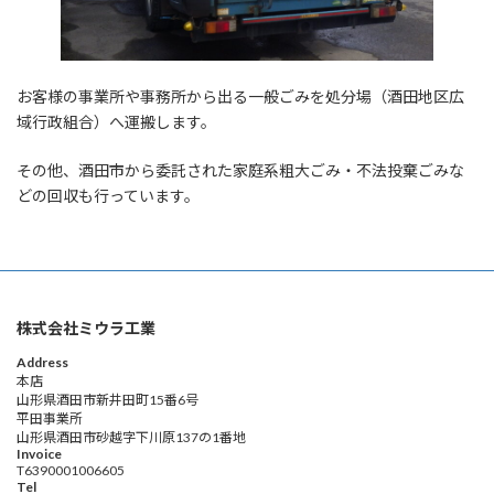
お客様の事業所や事務所から出る一般ごみを処分場（酒田地区広
域行政組合）へ運搬します。
その他、酒田市から委託された家庭系粗大ごみ・不法投棄ごみな
どの回収も行っています。
株式会社ミウラ工業
Address
本店
山形県酒田市新井田町15番6号
平田事業所
山形県酒田市砂越字下川原137の1番地
Invoice
T6390001006605
Tel